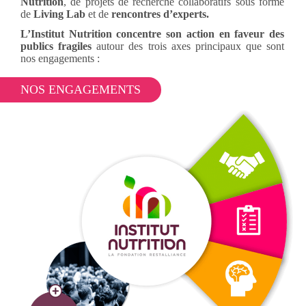
Nutrition
, de projets de recherche collaboratifs sous forme
de
Living Lab
et de
rencontres d’experts.
L’Institut Nutrition concentre son action en faveur des
publics fragiles
autour des trois axes principaux que sont
nos engagements :
NOS ENGAGEMENTS