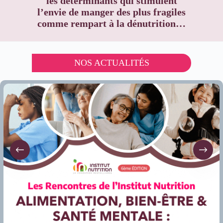
les déterminants qui stimulent
l’envie de manger des plus fragiles
comme rempart à la dénutrition…
NOS ACTUALITÉS