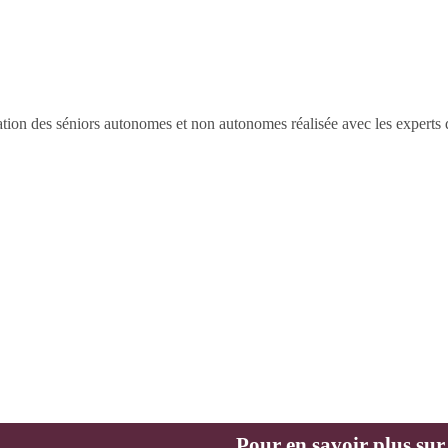
tation des séniors autonomes et non autonomes réalisée avec les expert
Pour en savoir plus sur l