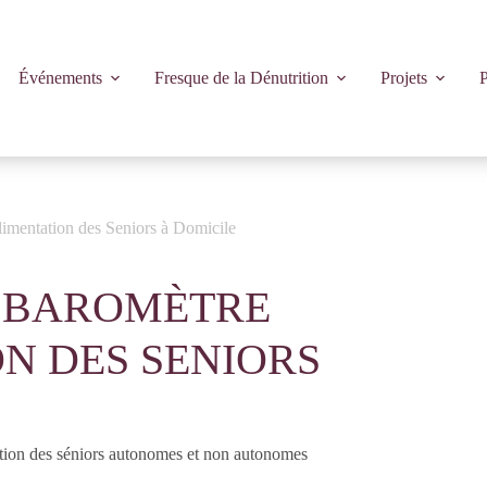
Événements
Fresque de la Dénutrition
Projets
P
imentation des Seniors à Domicile
U BAROMÈTRE
ON DES SENIORS
tation des séniors autonomes et non autonomes